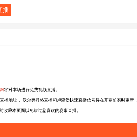
直播
播网
将对本场进行免费视频直播。
直播地址， 沃尔弗丹格直播和卢森堡快速直播信号将在开赛前实时更新，
以提前收藏本页面以免错过您喜欢的赛事直播。