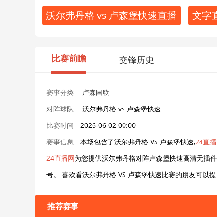
沃尔弗丹格 vs 卢森堡快速直播
文字
比赛前瞻
交锋历史
赛事分类：
卢森国联
对阵球队：
沃尔弗丹格 vs 卢森堡快速
比赛时间：
2026-06-02 00:00
赛事信息：
本场包含了沃尔弗丹格 VS 卢森堡快速,
24直
24直播网
为您提供沃尔弗丹格对阵卢森堡快速高清无插件
号。 喜欢看沃尔弗丹格 VS 卢森堡快速比赛的朋友可
推荐赛事