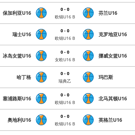
0 - 0
保加利亚U16
芬兰U16
欧锦U16 B
0 - 0
瑞士U16
克罗地亚U16
欧锦U16 B
0 - 0
冰岛女篮U16
挪威女篮U16
女欧U16 B
0 - 0
哈丁格
玛巴斯
瑞典乙
0 - 0
塞浦路斯U16
北马其顿U16
欧锦U16 B
0 - 0
奥地利U16
英格兰U16
欧锦U16 B