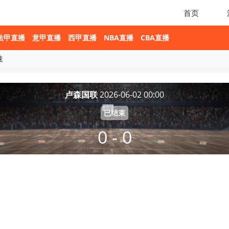
首页
法甲直播
意甲直播
西甲直播
NBA直播
CBA直播
速
卢森国联
2026-06-02 00:00
已结束
0 - 0