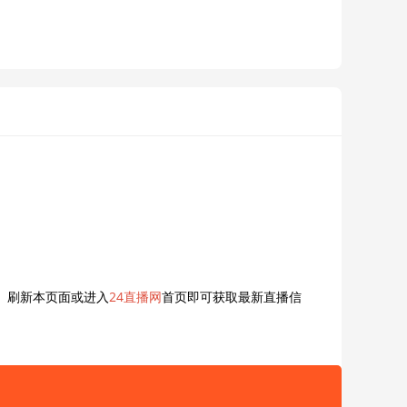
 刷新本页面或进入
24直播网
首页即可获取最新直播信