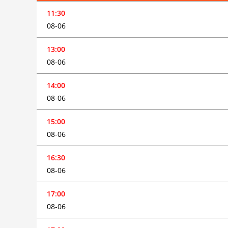
11:30
08-06
13:00
08-06
14:00
08-06
15:00
08-06
16:30
08-06
17:00
08-06