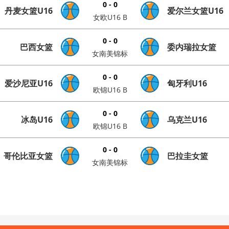
0 - 0
丹麦女篮U16
爱尔兰女篮U16
女欧U16 B
0 - 0
巴西女篮
委内瑞拉女篮
女南美锦标
0 - 0
爱沙尼亚U16
匈牙利U16
欧锦U16 B
0 - 0
冰岛U16
乌克兰U16
欧锦U16 B
0 - 0
哥伦比亚女篮
巴拉圭女篮
女南美锦标