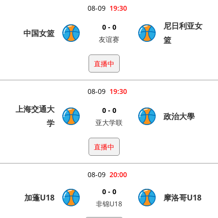
08-09
19:30
尼日利亚女
0 - 0
中国女篮
友谊赛
篮
直播中
08-09
19:30
上海交通大
0 - 0
政治大學
学
亚大学联
直播中
08-09
20:00
0 - 0
加蓬U18
摩洛哥U18
非锦U18