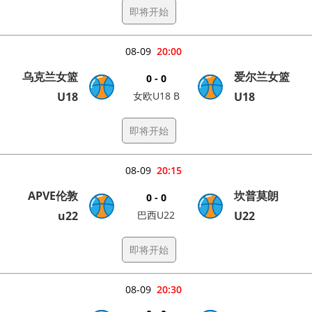
即将开始
08-09
20:00
乌克兰女篮
爱尔兰女篮
0 - 0
U18
女欧U18 B
U18
即将开始
08-09
20:15
APVE伦敦
坎普莫朗
0 - 0
u22
巴西U22
U22
即将开始
08-09
20:30