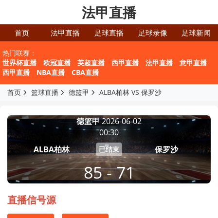
法甲直播
首页
法甲直播
足球直播
足球录像
足球新闻
热门联赛：
世界杯直播
欧冠直播
英超直播
西甲直播
法甲直播
意甲直播
西甲直播
NBA直播
CBA直播
首页
篮球直播
德篮甲
ALBA柏林 VS 保罗沙
德篮甲
2026-06-02
00:30
ALBA柏林
保罗沙
已结束
85 - 71
直播信号源