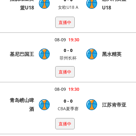
篮U18
女欧U18 A
U18
直播中
08-09
19:30
0 - 0
基尼巴国王
黑水精英
菲州长杯
直播中
08-09
19:30
青岛崂山啤
0 - 0
江苏肯帝亚
酒
CBA夏季赛
直播中