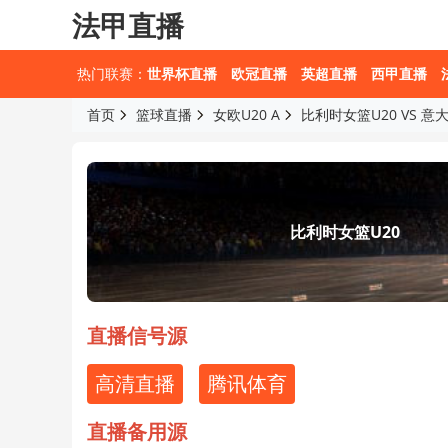
法甲直播
热门联赛：
世界杯直播
欧冠直播
英超直播
西甲直播
首页
篮球直播
女欧U20 A
比利时女篮U20 VS 意
比利时女篮U20
直播信号源
高清直播
腾讯体育
直播备用源