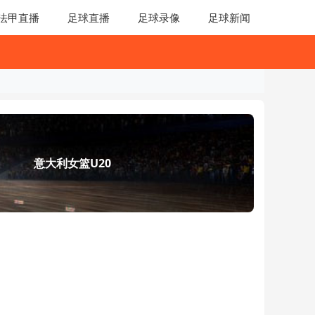
法甲直播
足球直播
足球录像
足球新闻
意大利女篮U20