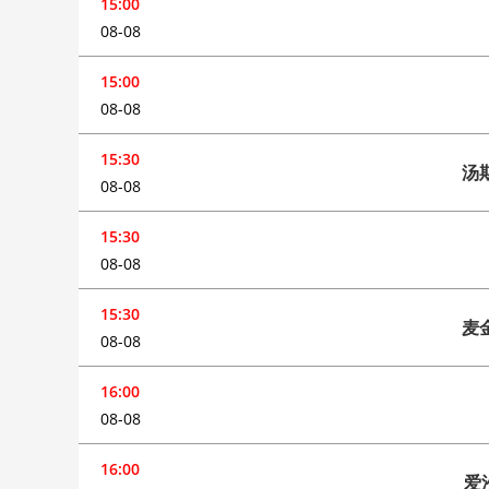
15:00
08-08
15:00
08-08
15:30
汤
08-08
15:30
08-08
15:30
麦
08-08
16:00
08-08
16:00
爱