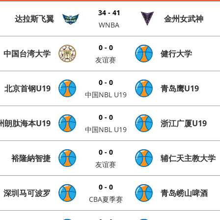
34 - 41
达拉斯飞翼
金州女武神
WNBA
0 - 0
中国台湾大学
健行大学
友谊赛
0 - 0
北京首钢U19
青岛鹰U19
中国NBL U19
0 - 0
州朗肽海本U19
浙江广厦U19
中国NBL U19
0 - 0
裕隆納智捷
辅仁天主教大学
友谊赛
0 - 0
深圳马可波罗
青岛崂山啤酒
CBA夏季赛