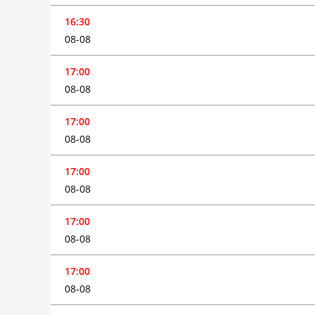
16:30
08-08
17:00
08-08
17:00
08-08
17:00
08-08
17:00
08-08
17:00
08-08