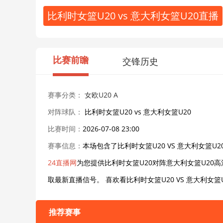
比利时女篮U20 vs 意大利女篮U20直播
比赛前瞻
交锋历史
赛事分类：
女欧U20 A
对阵球队：
比利时女篮U20 vs 意大利女篮U20
比赛时间：
2026-07-08 23:00
赛事信息：
本场包含了比利时女篮U20 VS 意大利女篮U20
24直播网
为您提供比利时女篮U20对阵意大利女篮U20
取最新直播信号。 喜欢看比利时女篮U20 VS 意大利
推荐赛事