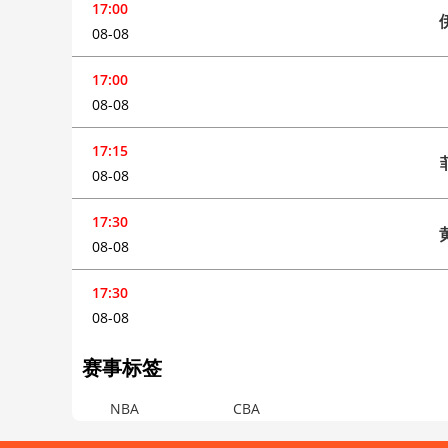
17:00
08-08
17:00
08-08
17:15
08-08
17:30
08-08
17:30
08-08
赛事标签
NBA
CBA