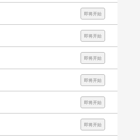
即将开始
即将开始
即将开始
即将开始
即将开始
即将开始