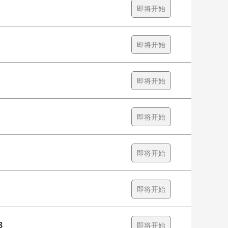
即将开始
即将开始
即将开始
即将开始
即将开始
即将开始
8
即将开始