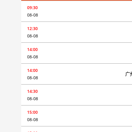
09:30
08-08
12:30
08-08
14:00
08-08
14:00
广
08-08
14:30
08-08
15:00
08-08