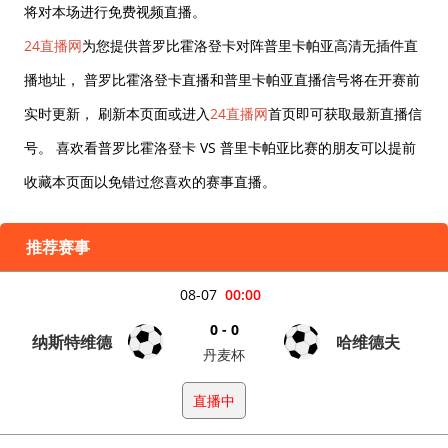
将对本场进行免费视频直播。
24直播网
为您提供普罗比霍洛登卡对阵普里卡帕亚高清无插件直
播地址， 普罗比霍洛登卡直播和普里卡帕亚直播信号将在开赛前
实时更新， 刷新本页面或进入
24直播网
首页即可获取最新直播信
号。 喜欢看普罗比霍洛登卡 VS 普里卡帕亚比赛的朋友可以提前
收藏本页面以免错过您喜欢的赛事直播。
推荐赛事
08-07
00:00
0 - 0
纳斯特维德
哈维德夫
丹麦杯
直播中