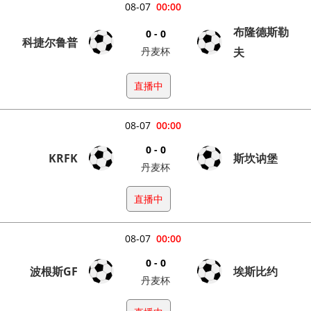
08-07
00:00
布隆德斯勒
0 - 0
科捷尔鲁普
丹麦杯
夫
直播中
08-07
00:00
0 - 0
KRFK
斯坎讷堡
丹麦杯
直播中
08-07
00:00
0 - 0
波根斯GF
埃斯比约
丹麦杯