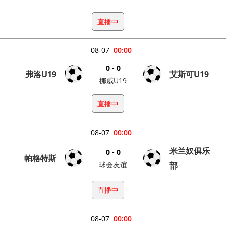
直播中
08-07
00:00
0 - 0
弗洛U19
艾斯可U19
挪威U19
直播中
08-07
00:00
米兰奴俱乐
0 - 0
帕格特斯
球会友谊
部
直播中
08-07
00:00