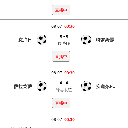
直播中
08-07
00:30
0 - 0
克卢日
特罗姆瑟
欧协联
直播中
08-07
00:30
0 - 0
萨拉戈萨
安道尔FC
球会友谊
直播中
08-07
00:30