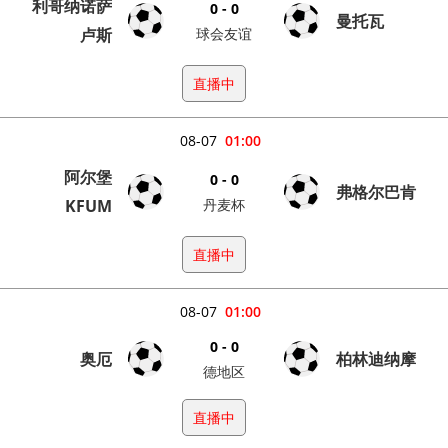
利哥纳诺萨
0 - 0
曼托瓦
卢斯
球会友谊
直播中
08-07
01:00
阿尔堡
0 - 0
弗格尔巴肯
KFUM
丹麦杯
直播中
08-07
01:00
0 - 0
奥厄
柏林迪纳摩
德地区
直播中