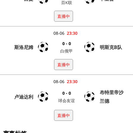
芬K联
直播中
08-06
23:30
0 - 0
斯洛尼姆
明斯克B队
白俄甲
直播中
08-06
23:30
布特里帝沙
0 - 0
卢迪达利
球会友谊
兰德
直播中