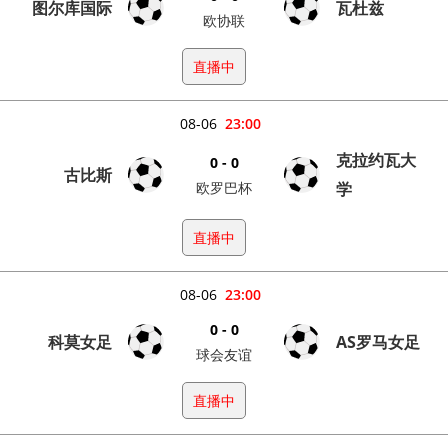
图尔库国际
瓦杜兹
欧协联
直播中
08-06
23:00
克拉约瓦大
0 - 0
古比斯
欧罗巴杯
学
直播中
08-06
23:00
0 - 0
科莫女足
AS罗马女足
球会友谊
直播中