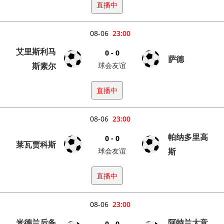
直播中
08-06
23:00
艾里斯利马
0 - 0
萨德
斯素尔
球会友谊
直播中
08-06
23:00
帕纳多里高
0 - 0
莱瓦贾科斯
球会友谊
斯
直播中
08-06
23:00
米德兰后备
阿特兰大竞
0 - 0