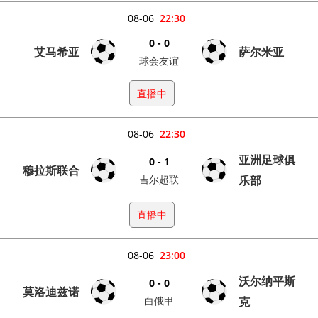
08-06
22:30
0 - 0
艾马希亚
萨尔米亚
球会友谊
直播中
08-06
22:30
亚洲足球俱
0 - 1
穆拉斯联合
吉尔超联
乐部
直播中
08-06
23:00
沃尔纳平斯
0 - 0
莫洛迪兹诺
白俄甲
克