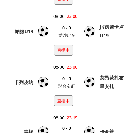
08-06
23:00
JK诺姆卡卢
0 - 0
帕努U19
爱沙U19
U19
直播中
08-06
23:00
莱昂蒙扎布
0 - 0
卡列皮纳
球会友谊
里安扎
直播中
08-06
23:15
0 - 0
吉提
卡亚普