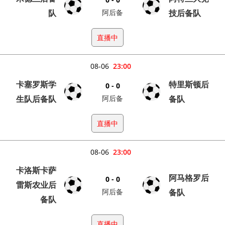
队
阿后备
技后备队
直播中
08-06
23:00
卡塞罗斯学
特里斯顿后
0 - 0
生队后备队
阿后备
备队
直播中
08-06
23:00
卡洛斯卡萨
阿马格罗后
0 - 0
雷斯农业后
阿后备
备队
备队
直播中