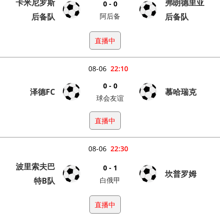
卡米尼罗斯
弗朗德里亚
0 - 0
后备队
阿后备
后备队
直播中
08-06
22:10
0 - 0
泽德FC
慕哈瑞克
球会友谊
直播中
08-06
22:30
波里索夫巴
0 - 1
坎普罗姆
特B队
白俄甲
直播中