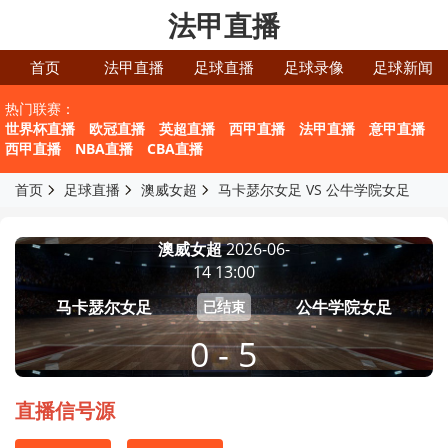
法甲直播
首页
法甲直播
足球直播
足球录像
足球新闻
热门联赛：
世界杯直播
欧冠直播
英超直播
西甲直播
法甲直播
意甲直播
西甲直播
NBA直播
CBA直播
首页
足球直播
澳威女超
马卡瑟尔女足 VS 公牛学院女足
澳威女超
2026-06-
14 13:00
马卡瑟尔女足
公牛学院女足
已结束
0 - 5
直播信号源