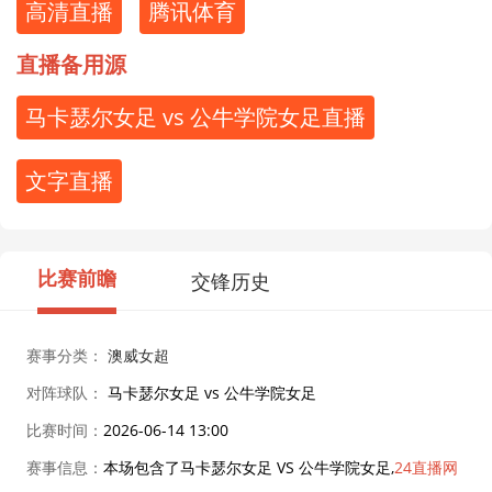
高清直播
腾讯体育
直播备用源
马卡瑟尔女足 vs 公牛学院女足直播
文字直播
比赛前瞻
交锋历史
赛事分类：
澳威女超
对阵球队：
马卡瑟尔女足 vs 公牛学院女足
比赛时间：
2026-06-14 13:00
赛事信息：
本场包含了马卡瑟尔女足 VS 公牛学院女足,
24直播网