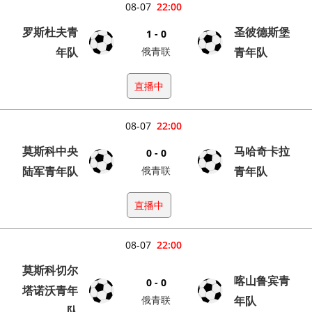
08-07
22:00
罗斯杜夫青
圣彼德斯堡
1 - 0
年队
俄青联
青年队
直播中
08-07
22:00
莫斯科中央
马哈奇卡拉
0 - 0
陆军青年队
俄青联
青年队
直播中
08-07
22:00
莫斯科切尔
喀山鲁宾青
0 - 0
塔诺沃青年
俄青联
年队
队