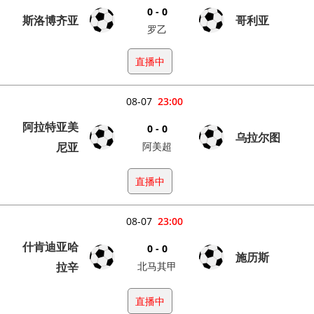
0 - 0
斯洛博齐亚
哥利亚
罗乙
直播中
08-07
23:00
阿拉特亚美
0 - 0
乌拉尔图
尼亚
阿美超
直播中
08-07
23:00
什肯迪亚哈
0 - 0
施历斯
拉辛
北马其甲
直播中