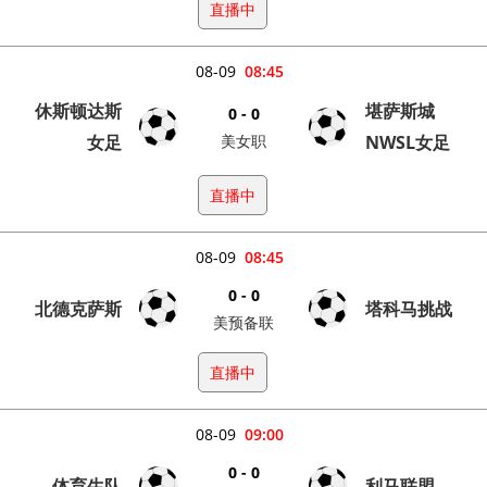
直播中
08-09
08:45
休斯顿达斯
堪萨斯城
0 - 0
女足
美女职
NWSL女足
直播中
08-09
08:45
0 - 0
北德克萨斯
塔科马挑战
美预备联
直播中
08-09
09:00
0 - 0
体育生队
利马联盟