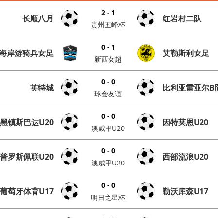
2 - 1
长顺八月
红岩村二队
贵州五峰杯
0 - 1
海岸游骑兵女足
艾勒斯利女足
新西女超
0 - 0
英特城
比利亚雷亚尔B
球会友谊
0 - 0
黑镇斯巴达U20
因特莱恩U20
澳威甲U20
0 - 0
普罗斯佩联U20
西部流浪U20
澳威甲U20
0 - 0
葡萄牙体育U17
勒沃库森U17
明日之星杯