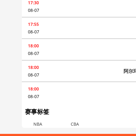
17:30
08-07
17:55
08-07
18:00
08-07
18:00
阿尔
08-07
18:00
08-07
赛事标签
NBA
CBA