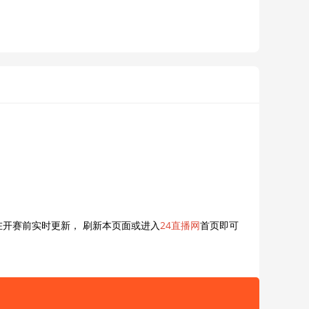
开赛前实时更新， 刷新本页面或进入
24直播网
首页即可