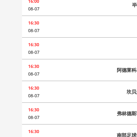
16:00
毕
08-07
16:30
08-07
16:30
08-07
16:30
阿德莱科
08-07
16:30
坎贝
08-07
16:30
弗林德斯
08-07
16:30
南部足球