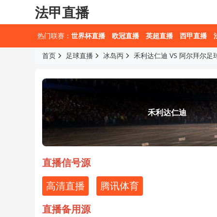
法甲直播
热门联赛：
世界杯直播
欧冠直播
英超直播
西甲直播
首页
足球直播
冰岛丙
禾利达仁迪 VS 阿尔拜尔足
禾利达仁迪
直播信号源
高清直播
腾讯体育
直播备用源