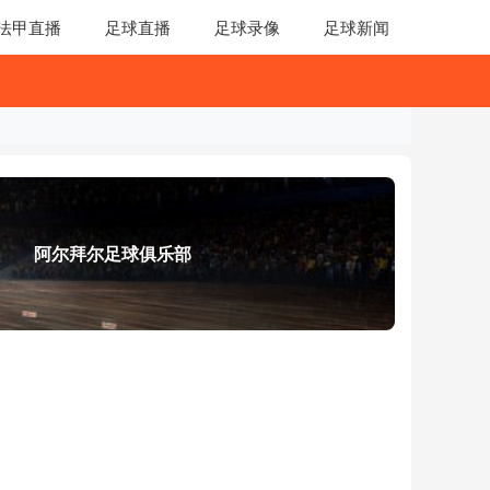
法甲直播
足球直播
足球录像
足球新闻
阿尔拜尔足球俱乐部