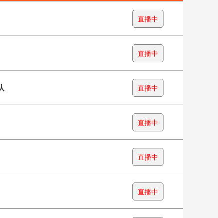
直播中
直播中
队
直播中
直播中
直播中
直播中