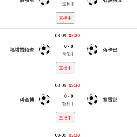
玻利甲
直播中
08-09
05:20
0 - 0
福塔雷绍查
侨卡巴
哥伦甲
直播中
08-09
05:30
0 - 0
科金博
塞雷那
智利甲
直播中
08-09
05:30