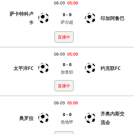
08-09
05:00
萨卡特科卢
0 - 0
印加阿鲁巴
卡
萨尔超
直播中
08-09
05:00
0 - 0
太平洋FC
约克联FC
加拿职
直播中
08-09
05:00
齐奥内斯交
0 - 0
奥罗拉
危地甲
流会