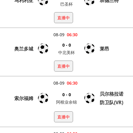
马利利亚
班德兰特
巴圣杯
直播中
08-09
06:30
0 - 0
奥兰多城
莱昂
中北美杯
直播中
08-09
06:30
贝尔格拉诺
0 - 0
索尔福姆
阿根业余锦
防卫队(VR)
直播中