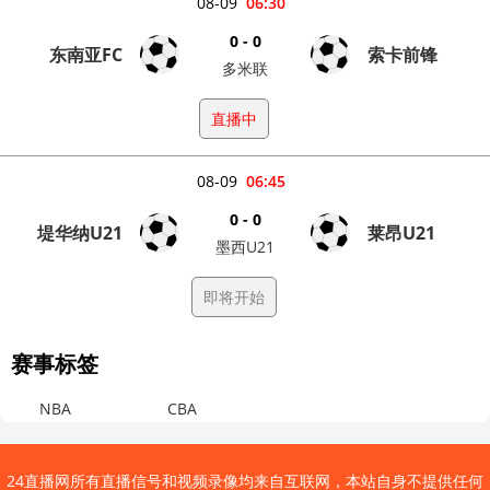
08-09
06:30
0 - 0
东南亚FC
索卡前锋
多米联
直播中
08-09
06:45
0 - 0
堤华纳U21
莱昂U21
墨西U21
即将开始
赛事标签
NBA
CBA
24直播网所有直播信号和视频录像均来自互联网，本站自身不提供任何