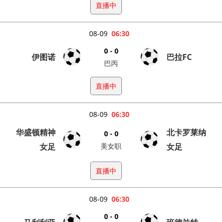
直播中
08-09
06:30
0 - 0
伊图诺
巴拉FC
巴丙
直播中
08-09
06:30
华盛顿精神
北卡罗莱纳
0 - 0
女足
美女职
女足
直播中
08-09
06:30
0 - 0