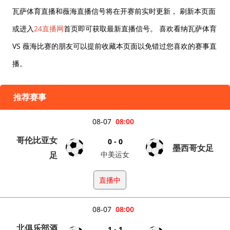
瓦萨体育直播和薇海直播信号将在开赛前实时更新， 刷新本页面
或进入
24直播网
首页即可获取最新直播信号。 喜欢看纳瓦萨体育
VS 薇海比赛的朋友可以提前收藏本页面以免错过您喜欢的赛事直
播。
推荐赛事
08-07
08:00
哥伦比亚女
0 - 0
墨西哥女足
足
中美运女
直播中
08-07
08:00
北俱乐部酒
1 - 1