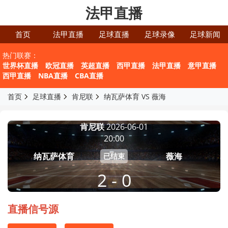
法甲直播
首页
法甲直播
足球直播
足球录像
足球新闻
热门联赛：
世界杯直播
欧冠直播
英超直播
西甲直播
法甲直播
意甲直播
西甲直播
NBA直播
CBA直播
首页
足球直播
肯尼联
纳瓦萨体育 VS 薇海
肯尼联
2026-06-01
20:00
纳瓦萨体育
薇海
已结束
2 - 0
直播信号源