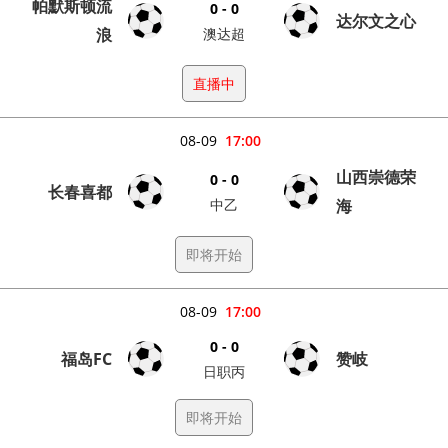
帕默斯顿流
0 - 0
达尔文之心
浪
澳达超
直播中
08-09
17:00
山西崇德荣
0 - 0
长春喜都
中乙
海
即将开始
08-09
17:00
0 - 0
福岛FC
赞岐
日职丙
即将开始