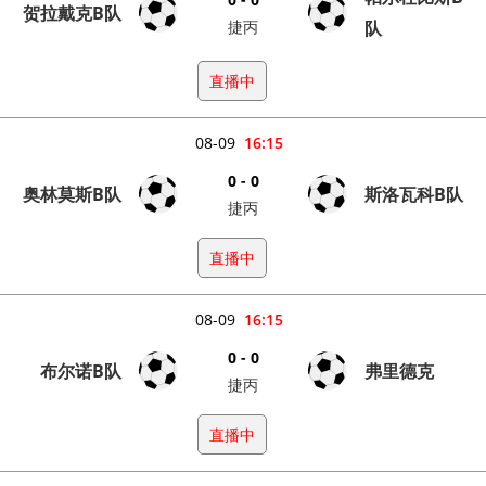
贺拉戴克B队
捷丙
队
直播中
08-09
16:15
0 - 0
奥林莫斯B队
斯洛瓦科B队
捷丙
直播中
08-09
16:15
0 - 0
布尔诺B队
弗里德克
捷丙
直播中