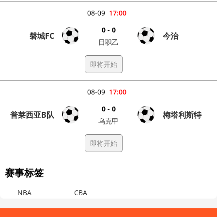
08-09
17:00
0 - 0
磐城FC
今治
日职乙
即将开始
08-09
17:00
0 - 0
普莱西亚B队
梅塔利斯特
乌克甲
即将开始
赛事标签
NBA
CBA