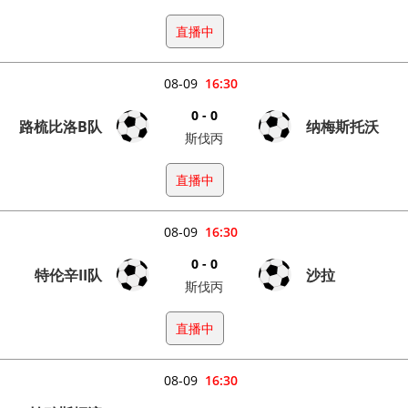
直播中
08-09
16:30
0 - 0
路梳比洛B队
纳梅斯托沃
斯伐丙
直播中
08-09
16:30
0 - 0
特伦辛II队
沙拉
斯伐丙
直播中
08-09
16:30