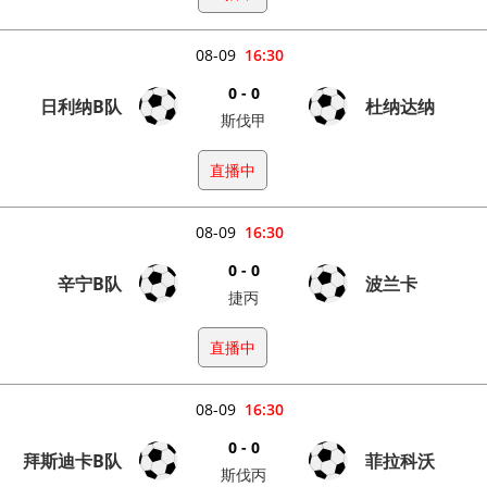
08-09
16:30
0 - 0
日利纳B队
杜纳达纳
斯伐甲
直播中
08-09
16:30
0 - 0
辛宁B队
波兰卡
捷丙
直播中
08-09
16:30
0 - 0
拜斯迪卡B队
菲拉科沃
斯伐丙