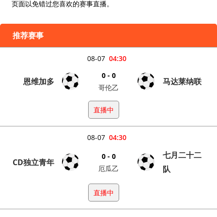
页面以免错过您喜欢的赛事直播。
推荐赛事
08-07
04:30
0 - 0
恩维加多
马达莱纳联
哥伦乙
直播中
08-07
04:30
七月二十二
0 - 0
CD独立青年
厄瓜乙
队
直播中