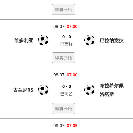
即将开始
08-07
07:00
0 - 0
维多利亚
巴拉纳竞技
巴西杯
即将开始
08-07
07:00
布拉希尔佩
0 - 0
古兰尼RS
巴高乙
洛塔斯
即将开始
08-07
07:05