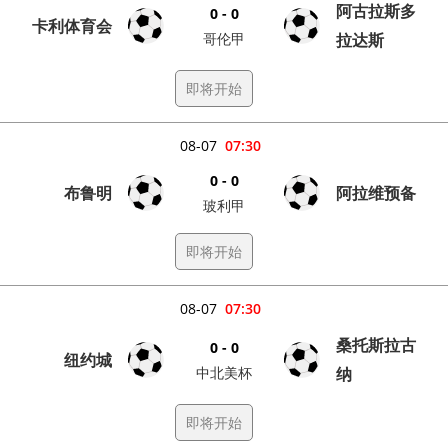
阿古拉斯多
0 - 0
卡利体育会
哥伦甲
拉达斯
即将开始
08-07
07:30
0 - 0
布鲁明
阿拉维预备
玻利甲
即将开始
08-07
07:30
桑托斯拉古
0 - 0
纽约城
中北美杯
纳
即将开始