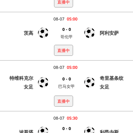
直播中
08-07
05:00
0 - 0
茨高
阿利安萨
哥伦甲
直播中
08-07
05:00
特维科克尔
奇里基条纹
0 - 0
女足
巴马女甲
女足
直播中
08-07
05:30
0 - 0
波哥塔
利昂内斯