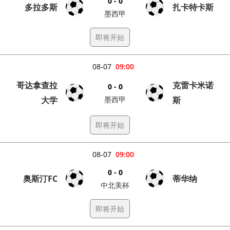
0 - 0
多拉多斯
扎卡特卡斯
墨西甲
即将开始
08-07
09:00
哥达拿查拉
克雷卡米诺
0 - 0
大学
墨西甲
斯
即将开始
08-07
09:00
0 - 0
奥斯汀FC
蒂华纳
中北美杯
即将开始