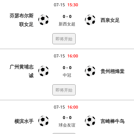
07-15
15:30
芬瑟布尔斯
0 - 0
西泉女足
联女足
新西女超
即将开始
07-15
16:00
广州黄埔志
0 - 0
贵州栩烽棠
诚
中冠
即将开始
07-15
16:00
0 - 0
横滨水手
宫崎棒牛鸟
球会友谊