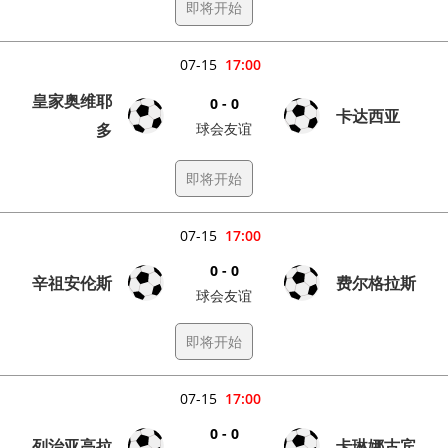
即将开始
07-15
17:00
皇家奥维耶
0 - 0
卡达西亚
多
球会友谊
即将开始
07-15
17:00
0 - 0
辛祖安伦斯
费尔格拉斯
球会友谊
即将开始
07-15
17:00
0 - 0
列治亚高拉
卡琳娜古宾