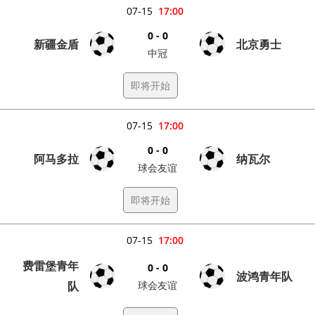
07-15
17:00
0 - 0
新疆金盾
北京勇士
中冠
即将开始
07-15
17:00
0 - 0
阿马多拉
纳瓦尔
球会友谊
即将开始
07-15
17:00
费雷堡青年
0 - 0
波鸿青年队
队
球会友谊