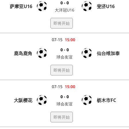
0 - 0
萨摩亚U16
斐济U16
大洋冠U16
即将开始
07-15
15:00
0 - 0
鹿岛鹿角
仙台维加泰
球会友谊
即将开始
07-15
15:00
0 - 0
大阪樱花
枥木市FC
球会友谊
即将开始