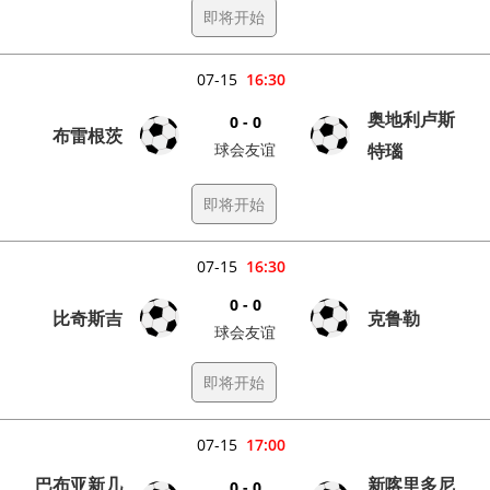
即将开始
07-15
16:30
奥地利卢斯
0 - 0
布雷根茨
球会友谊
特瑙
即将开始
07-15
16:30
0 - 0
比奇斯吉
克鲁勒
球会友谊
即将开始
07-15
17:00
巴布亚新几
新喀里多尼
0 - 0