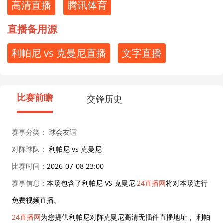
高清直播
腾讯体育
直播备用源
利帕尼 vs 克曼尼直播
文字直播
比赛前瞻
交锋历史
赛事分类：
球会友谊
对阵球队：
利帕尼 vs 克曼尼
比赛时间：
2026-07-08 23:00
赛事信息：
本场包含了利帕尼 VS 克曼尼,
24直播网
将对本场进行
免费视频直播。
24直播网
为您提供利帕尼对阵克曼尼高清无插件直播地址， 利帕