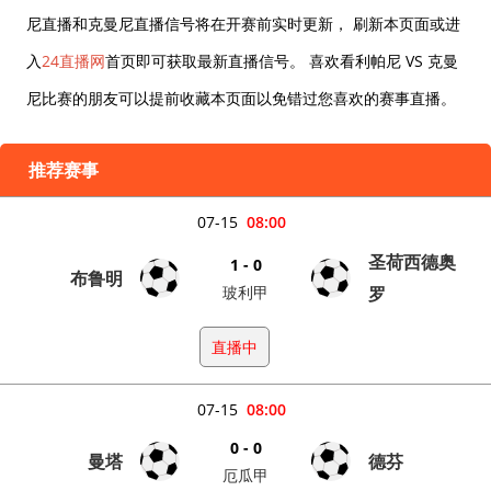
尼直播和克曼尼直播信号将在开赛前实时更新， 刷新本页面或进
入
24直播网
首页即可获取最新直播信号。 喜欢看利帕尼 VS 克曼
尼比赛的朋友可以提前收藏本页面以免错过您喜欢的赛事直播。
推荐赛事
07-15
08:00
圣荷西德奥
1 - 0
布鲁明
玻利甲
罗
直播中
07-15
08:00
0 - 0
曼塔
德芬
厄瓜甲