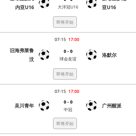
内亚U16
大洋冠U16
亚U16
即将开始
07-15
17:00
旧海弗莱鲁
0 - 0
洛默尔
汶
球会友谊
即将开始
07-15
17:00
0 - 0
吴川青年
广州醒派
中冠
即将开始