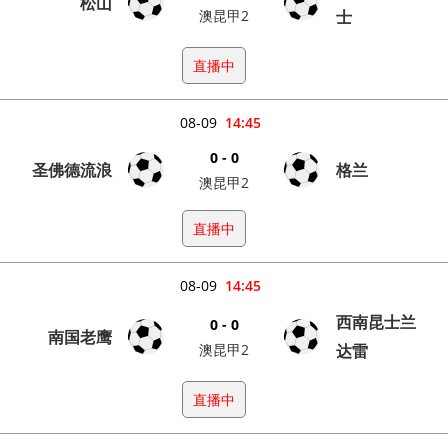
松山
澳昆甲2
士
直播中
08-09
14:45
0 - 0
圣佛德流浪
格兰
澳昆甲2
直播中
08-09
14:45
西南昆士兰
0 - 0
南国老鹰
澳昆甲2
达雷
直播中