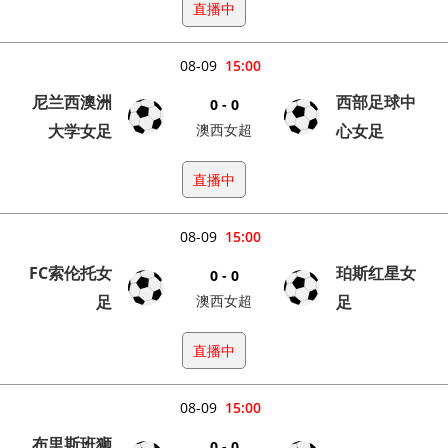
直播中
08-09
15:00
尼兰西澳洲
西部足球中
0 - 0
大学女足
澳西女超
心女足
直播中
08-09
15:00
FC索伦托女
珀斯红星女
0 - 0
足
澳西女超
足
直播中
08-09
15:00
布里斯班狮
0 - 0