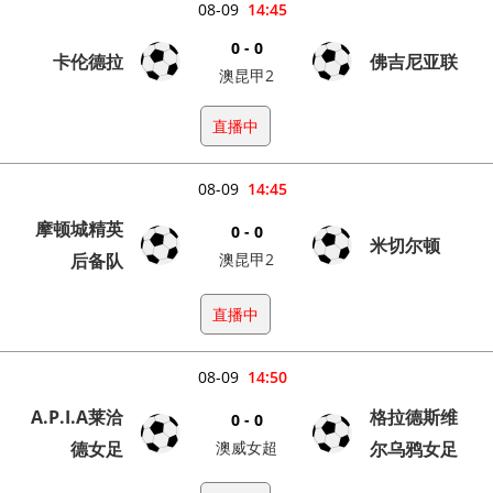
08-09
14:45
0 - 0
卡伦德拉
佛吉尼亚联
澳昆甲2
直播中
08-09
14:45
摩顿城精英
0 - 0
米切尔顿
后备队
澳昆甲2
直播中
08-09
14:50
A.P.I.A莱洽
格拉德斯维
0 - 0
德女足
澳威女超
尔乌鸦女足