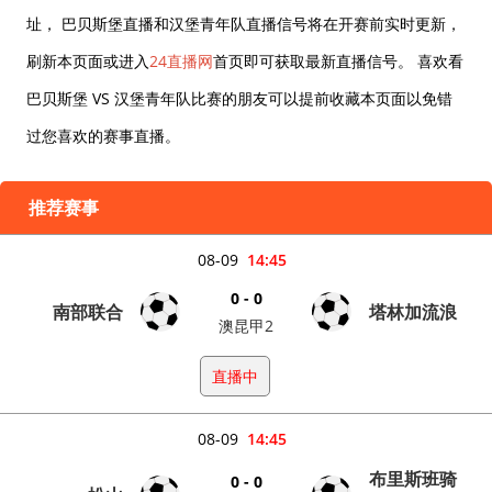
址， 巴贝斯堡直播和汉堡青年队直播信号将在开赛前实时更新，
刷新本页面或进入
24直播网
首页即可获取最新直播信号。 喜欢看
巴贝斯堡 VS 汉堡青年队比赛的朋友可以提前收藏本页面以免错
过您喜欢的赛事直播。
推荐赛事
08-09
14:45
0 - 0
南部联合
塔林加流浪
澳昆甲2
直播中
08-09
14:45
布里斯班骑
0 - 0