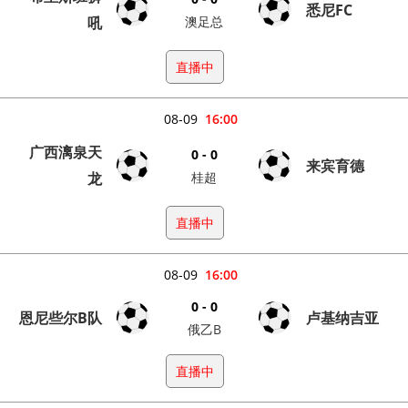
悉尼FC
吼
澳足总
直播中
08-09
16:00
广西漓泉天
0 - 0
来宾育德
龙
桂超
直播中
08-09
16:00
0 - 0
恩尼些尔B队
卢基纳吉亚
俄乙B
直播中