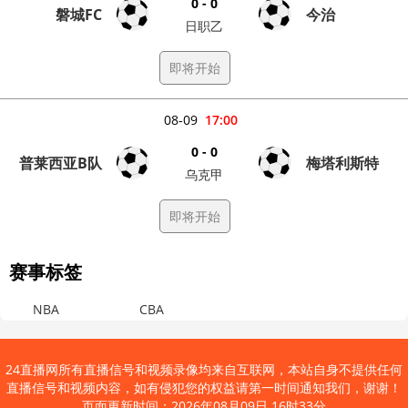
0 - 0
磐城FC
今治
日职乙
即将开始
08-09
17:00
0 - 0
普莱西亚B队
梅塔利斯特
乌克甲
即将开始
赛事标签
NBA
CBA
24直播网所有直播信号和视频录像均来自互联网，本站自身不提供任何
直播信号和视频内容，如有侵犯您的权益请第一时间通知我们，谢谢！
页面更新时间：2026年08月09日 16时33分