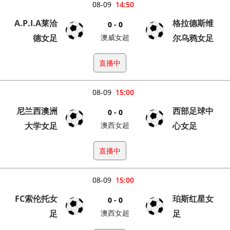
08-09
14:50
A.P.I.A莱洽
格拉德斯维
0 - 0
德女足
澳威女超
尔乌鸦女足
直播中
08-09
15:00
尼兰西澳洲
西部足球中
0 - 0
大学女足
澳西女超
心女足
直播中
08-09
15:00
FC索伦托女
珀斯红星女
0 - 0
足
澳西女超
足