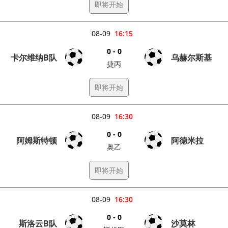
即将开始
08-09
16:15
0 - 0
卡尔维纳B队
乌赫尔斯基
捷丙
即将开始
08-09
16:30
0 - 0
阿姆斯特顿
阿德米拉
奥乙
即将开始
08-09
16:30
0 - 0
斯洛云B队
沙莫林