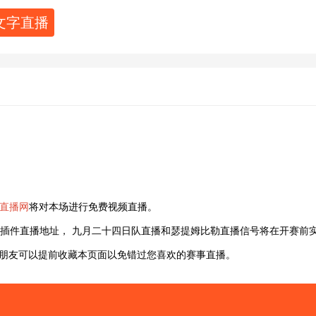
文字直播
4直播网
将对本场进行免费视频直播。
插件直播地址， 九月二十四日队直播和瑟提姆比勒直播信号将在开赛前实
赛的朋友可以提前收藏本页面以免错过您喜欢的赛事直播。