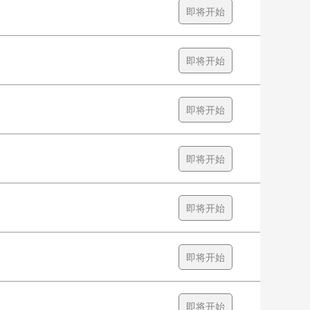
即将开始
即将开始
即将开始
即将开始
即将开始
即将开始
即将开始