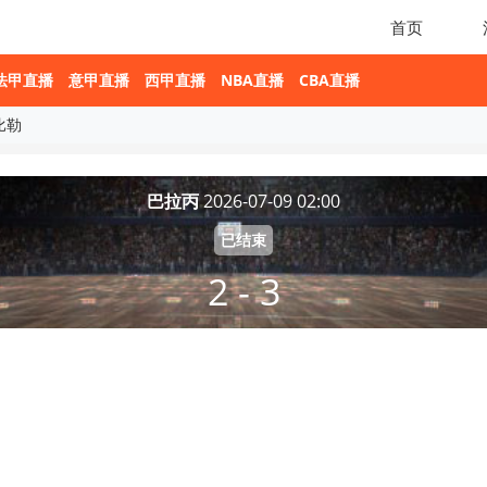
首页
法甲直播
意甲直播
西甲直播
NBA直播
CBA直播
比勒
巴拉丙
2026-07-09 02:00
已结束
2 - 3