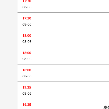
17:30
08-06
17:30
08-06
18:00
08-06
18:00
08-06
18:00
08-06
19:35
08-06
19:35
毕