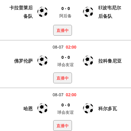
卡拉普莱后
El波韦尼尔
0 - 0
备队
阿后备
后备队
直播中
08-07
02:00
0 - 0
佛罗伦萨
拉科鲁尼亚
球会友谊
直播中
08-07
02:00
0 - 0
哈恩
科尔多瓦
球会友谊
直播中