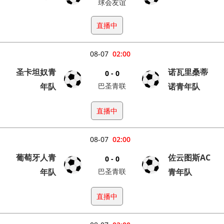
球会友谊
直播中
08-07
02:00
圣卡坦奴青
诺瓦里桑蒂
0 - 0
年队
巴圣青联
诺青年队
直播中
08-07
02:00
葡萄牙人青
佐云图斯AC
0 - 0
年队
巴圣青联
青年队
直播中