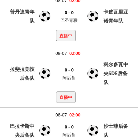
08-07
02:00
普丹迪青年
卡皮瓦里亚
0 - 0
队
巴圣青联
诺青年队
直播中
08-07
02:00
科尔多瓦中
拉斐拉竞技
0 - 0
央SDE后备
后备队
阿后备
队
直播中
08-07
02:00
巴拉卡斯中
沙士菲后备
0 - 0
央后备队
阿后备
队