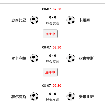
08-07
02:30
0 - 0
史泰比亚
卡维塞
球会友谊
直播中
08-07
02:30
0 - 0
罗卡竞技
亚古拉斯
球会友谊
直播中
08-07
02:30
0 - 0
赫尔曼斯
安东亚诺
球会友谊