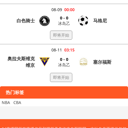
08-09
00:00
0 - 0
白色骑士
马格尼
冰岛乙
即将开始
08-11
03:15
奥拉夫斯维克
0 - 0
塞尔福斯
冰岛乙
维京
即将开始
热门标签
NBA
CBA