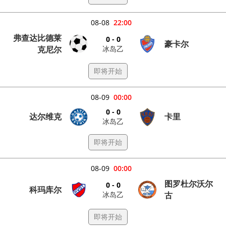
08-08
22:00
弗查达比德莱
0 - 0
豪卡尔
冰岛乙
克尼尔
即将开始
08-09
00:00
0 - 0
达尔维克
卡里
冰岛乙
即将开始
08-09
00:00
图罗杜尔沃尔
0 - 0
科玛库尔
冰岛乙
古
即将开始