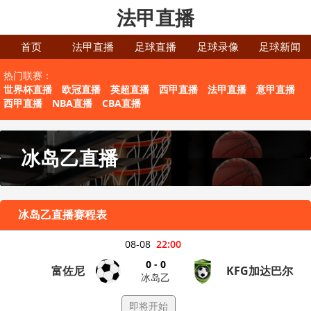
法甲直播
首页
法甲直播
足球直播
足球录像
足球新闻
热门联赛：
世界杯直播
欧冠直播
英超直播
西甲直播
法甲直播
意甲直播
西甲直播
NBA直播
CBA直播
冰岛乙直播
冰岛乙直播赛程表
08-08
22:00
0 - 0
富佐尼
KFG加达巴尔
冰岛乙
即将开始