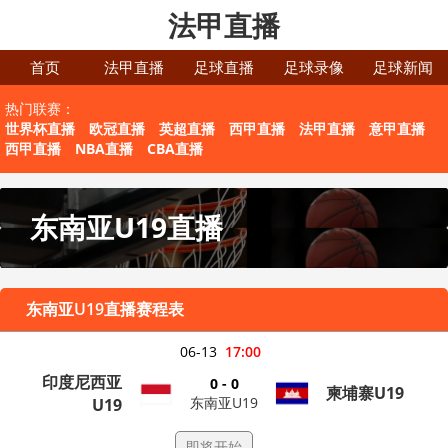
法甲直播
首页
法甲直播
足球直播
足球录像
足球新闻
热门联赛：
世界杯直播
欧冠直播
英超直播
西甲直播
法甲直播
意甲直播
西甲直播
NBA直播
CBA直播
东南亚U19直播
东南亚U19直播赛程表
06-13
17:00
印度尼西亚
0 - 0
柬埔寨U19
东南亚U19
U19
即将开始