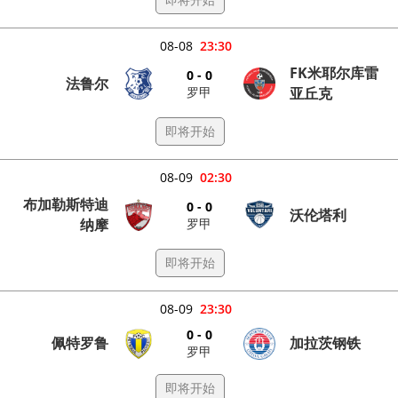
08-08
23:30
FK米耶尔库雷
0 - 0
法鲁尔
罗甲
亚丘克
即将开始
08-09
02:30
布加勒斯特迪
0 - 0
沃伦塔利
罗甲
纳摩
即将开始
08-09
23:30
0 - 0
佩特罗鲁
加拉茨钢铁
罗甲
即将开始