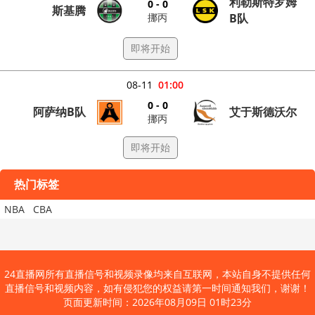
利勒斯特罗姆
0 - 0
斯基腾
挪丙
B队
即将开始
08-11
01:00
0 - 0
阿萨纳B队
艾于斯德沃尔
挪丙
即将开始
热门标签
NBA
CBA
24直播网所有直播信号和视频录像均来自互联网，本站自身不提供任何
直播信号和视频内容，如有侵犯您的权益请第一时间通知我们，谢谢！
页面更新时间：2026年08月09日 01时23分