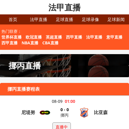
法甲直播
首页
法甲直播
足球直播
足球录像
足球新闻
热门联赛：
世界杯直播
欧冠直播
英超直播
西甲直播
法甲直播
意甲直播
西甲直播
NBA直播
CBA直播
挪丙直播
挪丙直播赛程表
08-09
01:00
0 - 0
尼堤努
比亚森
挪丙
直播中