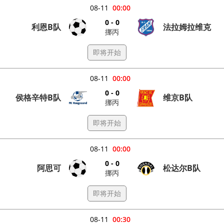
08-11
00:00
0 - 0
利恩B队
法拉姆拉维克
挪丙
即将开始
08-11
00:00
0 - 0
侯格辛特B队
维京B队
挪丙
即将开始
08-11
00:00
0 - 0
阿思可
松达尔B队
挪丙
即将开始
08-11
00:30