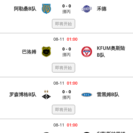
0 - 0
阿勒桑B队
禾德
挪丙
即将开始
08-11
01:00
KFUM奥斯陆
0 - 0
巴洛姆
挪丙
B队
即将开始
08-11
01:00
0 - 0
罗森博格B队
雷黑姆B队
挪丙
即将开始
08-11
01:00