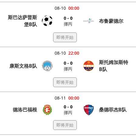
08-10
00:00
斯巴达萨普斯
0 - 0
布鲁蒙德尔
挪丙
堡B队
即将开始
08-10
22:00
斯托姆加斯特
0 - 0
康斯文格B队
挪丙
B队
即将开始
08-11
00:00
0 - 0
德洛巴福根
桑德菲杰B队
挪丙
即将开始