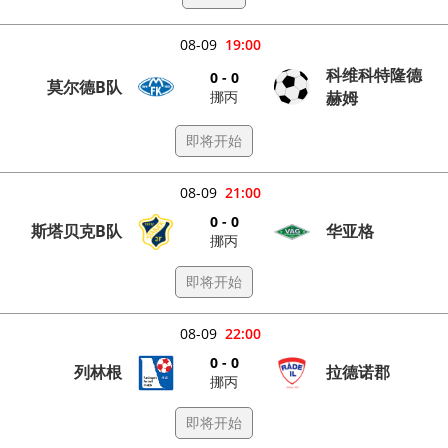
08-09
19:00
科维科特隆德
0 - 0
莫尔德B队
挪丙
赫姆
即将开始
08-09
21:00
0 - 0
斯塔贝克B队
华亚格
挪丙
即将开始
08-09
22:00
0 - 0
列林根
拉德诺郡
挪丙
即将开始