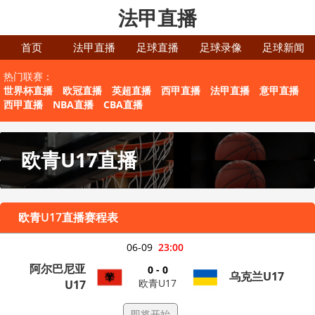
法甲直播
首页
法甲直播
足球直播
足球录像
足球新闻
热门联赛：
世界杯直播
欧冠直播
英超直播
西甲直播
法甲直播
意甲直播
西甲直播
NBA直播
CBA直播
欧青U17直播
欧青U17直播赛程表
06-09
23:00
阿尔巴尼亚
0 - 0
乌克兰U17
欧青U17
U17
即将开始