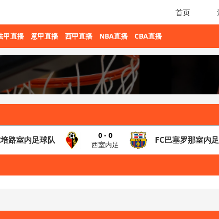
首页
法甲直播
意甲直播
西甲直播
NBA直播
CBA直播
0 - 0
尔培路室内足球队
FC巴塞罗那室内
西室内足