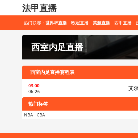
法甲直播
热门联赛：
世界杯直播
欧冠直播
英超直播
西甲直播
西室内足直播
西室内足直播赛程表
03:00
艾
06-26
热门标签
NBA
CBA