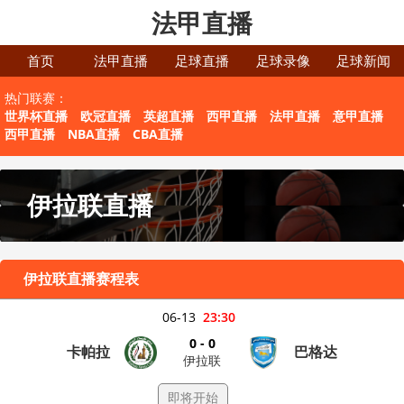
法甲直播
首页
法甲直播
足球直播
足球录像
足球新闻
热门联赛：
世界杯直播
欧冠直播
英超直播
西甲直播
法甲直播
意甲直播
西甲直播
NBA直播
CBA直播
伊拉联直播
伊拉联直播赛程表
06-13
23:30
0 - 0
卡帕拉
巴格达
伊拉联
即将开始