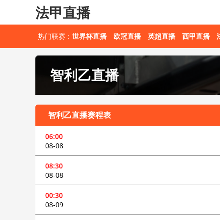
法甲直播
热门联赛：
世界杯直播
欧冠直播
英超直播
西甲直播
智利乙直播
智利乙直播赛程表
06:00
08-08
08:30
08-08
00:30
08-09