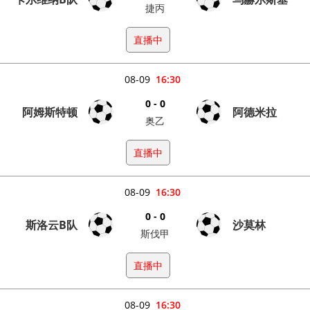
捷丙
直播中
08-09
16:30
0 - 0
阿姆斯特顿
阿德米拉
奥乙
直播中
08-09
16:30
0 - 0
斯洛云B队
沙莫林
斯伐甲
直播中
08-09
16:30