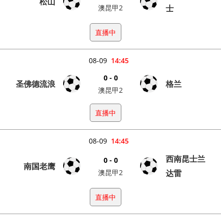
松山
澳昆甲2
士
直播中
08-09
14:45
0 - 0
圣佛德流浪
格兰
澳昆甲2
直播中
08-09
14:45
西南昆士兰
0 - 0
南国老鹰
澳昆甲2
达雷
直播中