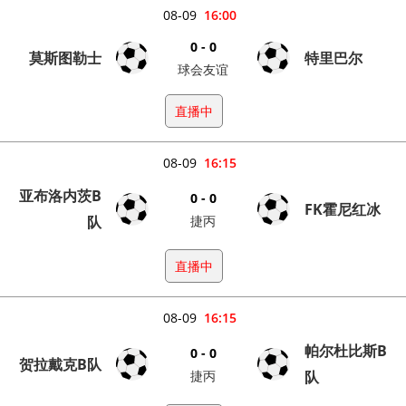
08-09
16:00
0 - 0
莫斯图勒士
特里巴尔
球会友谊
直播中
08-09
16:15
亚布洛内茨B
0 - 0
FK霍尼红冰
队
捷丙
直播中
08-09
16:15
帕尔杜比斯B
0 - 0
贺拉戴克B队
捷丙
队