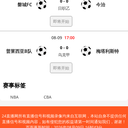
0 - 0
磐城FC
今治
日职乙
即将开始
08-09
17:00
0 - 0
普莱西亚B队
梅塔利斯特
乌克甲
即将开始
赛事标签
NBA
CBA
24直播网所有直播信号和视频录像均来自互联网，本站自身不提供任何
直播信号和视频内容，如有侵犯您的权益请第一时间通知我们，谢谢！
页面更新时间：2026年08月09日 16时43分