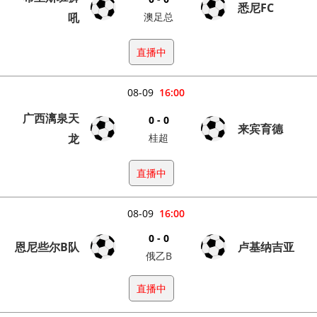
悉尼FC
吼
澳足总
直播中
08-09
16:00
广西漓泉天
0 - 0
来宾育德
龙
桂超
直播中
08-09
16:00
0 - 0
恩尼些尔B队
卢基纳吉亚
俄乙B
直播中