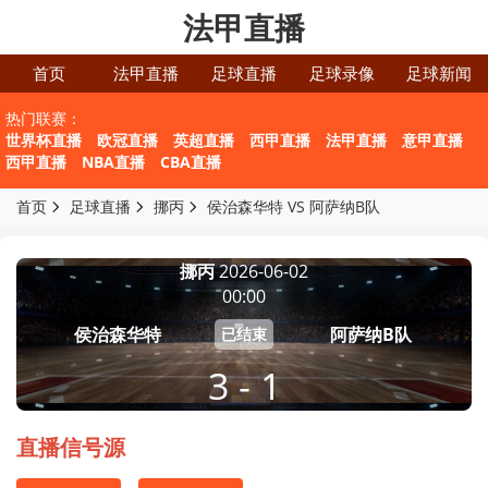
法甲直播
首页
法甲直播
足球直播
足球录像
足球新闻
热门联赛：
世界杯直播
欧冠直播
英超直播
西甲直播
法甲直播
意甲直播
西甲直播
NBA直播
CBA直播
首页
足球直播
挪丙
侯治森华特 VS 阿萨纳B队
挪丙
2026-06-02
00:00
侯治森华特
阿萨纳B队
已结束
3 - 1
直播信号源