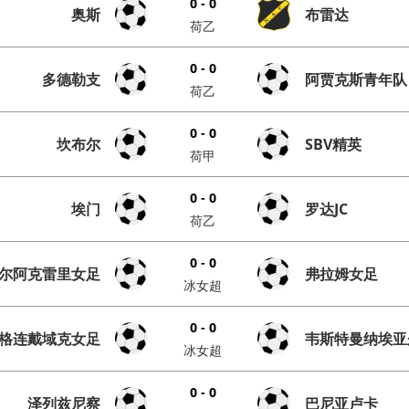
0 - 0
奥斯
布雷达
荷乙
0 - 0
多德勒支
阿贾克斯青年队
荷乙
0 - 0
坎布尔
SBV精英
荷甲
0 - 0
埃门
罗达JC
荷乙
0 - 0
尔阿克雷里女足
弗拉姆女足
冰女超
0 - 0
格连戴域克女足
韦斯特曼纳埃亚
冰女超
0 - 0
泽列兹尼察
巴尼亚卢卡