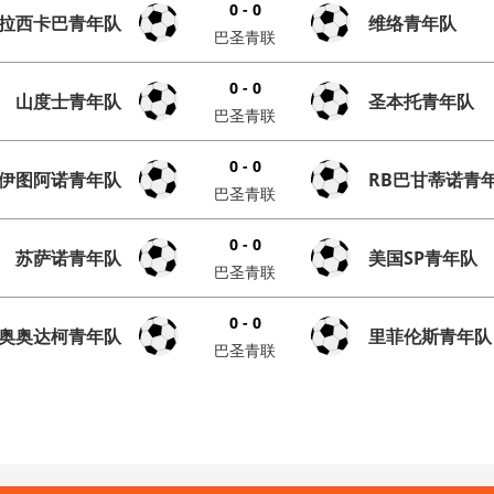
0 - 0
拉西卡巴青年队
维络青年队
巴圣青联
0 - 0
山度士青年队
圣本托青年队
巴圣青联
0 - 0
伊图阿诺青年队
RB巴甘蒂诺青
巴圣青联
0 - 0
苏萨诺青年队
美国SP青年队
巴圣青联
0 - 0
奥奥达柯青年队
里菲伦斯青年队
巴圣青联