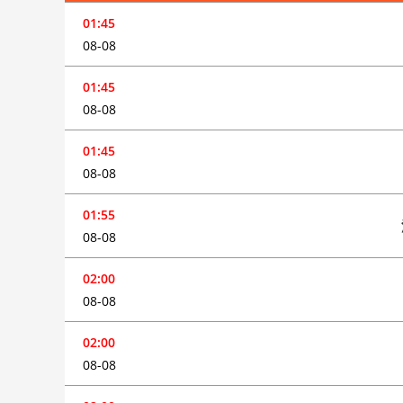
01:45
08-08
01:45
08-08
01:45
08-08
01:55
08-08
02:00
08-08
02:00
08-08