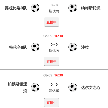
0 - 0
路梳比洛B队
纳梅斯托沃
斯伐丙
直播中
08-09
16:30
0 - 0
特伦辛II队
沙拉
斯伐丙
直播中
08-09
16:30
帕默斯顿流
0 - 0
达尔文之心
浪
澳达超
直播中