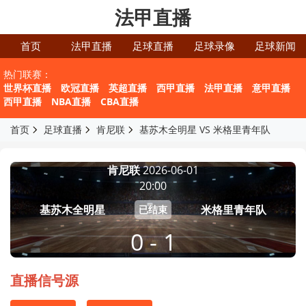
法甲直播
首页
法甲直播
足球直播
足球录像
足球新闻
热门联赛：
世界杯直播
欧冠直播
英超直播
西甲直播
法甲直播
意甲直播
西甲直播
NBA直播
CBA直播
首页
足球直播
肯尼联
基苏木全明星 VS 米格里青年队
肯尼联
2026-06-01
20:00
基苏木全明星
米格里青年队
已结束
0 - 1
直播信号源