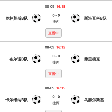
08-09
16:15
0 - 0
奥林莫斯B队
斯洛瓦科B队
捷丙
直播中
08-09
16:15
0 - 0
布尔诺B队
弗里德克
捷丙
直播中
08-09
16:15
0 - 0
卡尔维纳B队
乌赫尔斯基
捷丙