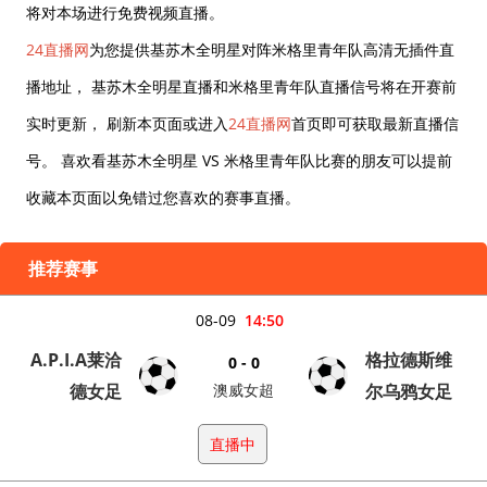
将对本场进行免费视频直播。
24直播网
为您提供基苏木全明星对阵米格里青年队高清无插件直
播地址， 基苏木全明星直播和米格里青年队直播信号将在开赛前
实时更新， 刷新本页面或进入
24直播网
首页即可获取最新直播信
号。 喜欢看基苏木全明星 VS 米格里青年队比赛的朋友可以提前
收藏本页面以免错过您喜欢的赛事直播。
推荐赛事
08-09
14:50
A.P.I.A莱洽
格拉德斯维
0 - 0
德女足
澳威女超
尔乌鸦女足
直播中