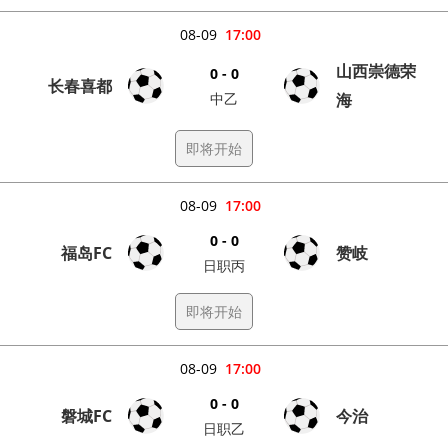
08-09
17:00
山西崇德荣
0 - 0
长春喜都
中乙
海
即将开始
08-09
17:00
0 - 0
福岛FC
赞岐
日职丙
即将开始
08-09
17:00
0 - 0
磐城FC
今治
日职乙