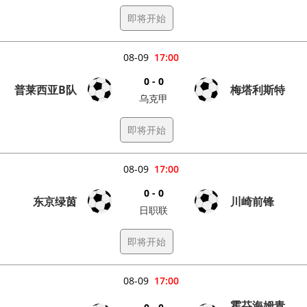
即将开始
08-09
17:00
0 - 0
普莱西亚B队
梅塔利斯特
乌克甲
即将开始
08-09
17:00
0 - 0
东京绿茵
川崎前锋
日职联
即将开始
08-09
17:00
霍芬海姆青