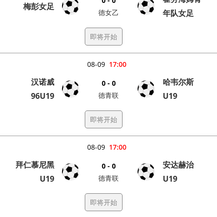
0 - 0
梅彭女足
德女乙
年队女足
即将开始
08-09
17:00
汉诺威
哈韦尔斯
0 - 0
96U19
德青联
U19
即将开始
08-09
17:00
拜仁慕尼黑
安达赫治
0 - 0
U19
德青联
U19
即将开始