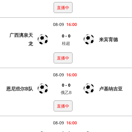
直播中
08-09
16:00
广西漓泉天
0 - 0
来宾育德
龙
桂超
直播中
08-09
16:00
0 - 0
恩尼些尔B队
卢基纳吉亚
俄乙B
直播中
08-09
16:00