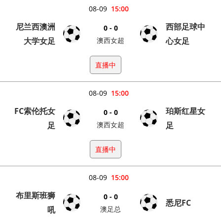
08-09
15:00
尼兰西澳洲
西部足球中
0 - 0
大学女足
澳西女超
心女足
直播中
08-09
15:00
FC索伦托女
珀斯红星女
0 - 0
足
澳西女超
足
直播中
08-09
15:00
布里斯班狮
0 - 0
悉尼FC
吼
澳足总