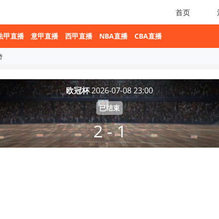
首页
法甲直播
意甲直播
西甲直播
NBA直播
CBA直播
奇
欧冠杯
2026-07-08 23:00
已结束
2 - 1