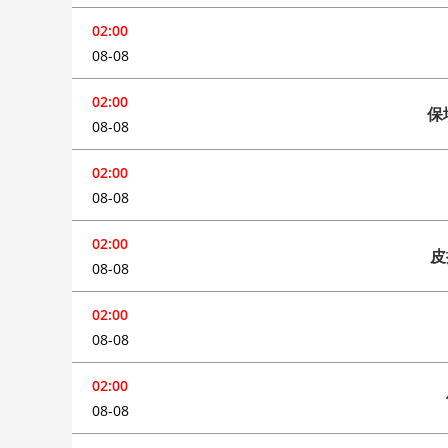
02:00
08-08
02:00
保
08-08
02:00
08-08
02:00
皮
08-08
02:00
08-08
02:00
08-08