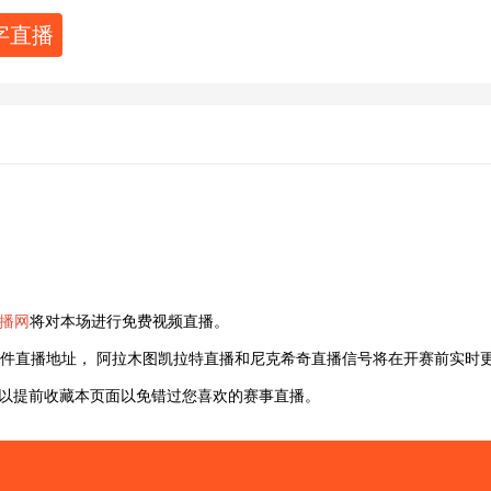
字直播
直播网
将对本场进行免费视频直播。
件直播地址， 阿拉木图凯拉特直播和尼克希奇直播信号将在开赛前实时更
友可以提前收藏本页面以免错过您喜欢的赛事直播。