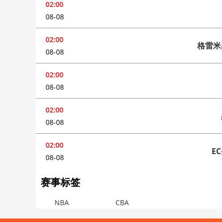
02:00
08-08
02:00
格雷米
08-08
02:00
08-08
02:00
08-08
02:00
E
08-08
赛事标签
NBA
CBA