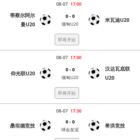
08-07
17:00
蒂察尔阿尔
0 - 0
米瓦迪U20
曼U20
缅甸U20
即将开始
08-07
17:00
汉达瓦底联
0 - 0
仰光联U20
缅甸U20
U20
即将开始
08-07
17:30
0 - 0
桑坦德竞技
希洪竞技
球会友谊