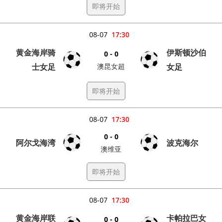
即将开始
08-07
17:30
黄金海岸骑
伊斯顿沙伯
0 - 0
士女足
澳昆女超
女足
即将开始
08-07
17:30
0 - 0
阿尔戈海湾
波克海尔
澳维亚
即将开始
08-07
17:30
黄金海岸联
卡帕拉巴女
0 - 0