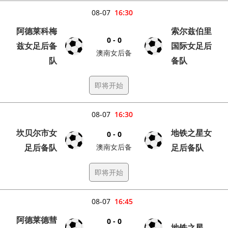
08-07
16:30
阿德莱科梅
索尔兹伯里
0 - 0
兹女足后备
国际女足后
澳南女后备
队
备队
即将开始
08-07
16:30
坎贝尔市女
地铁之星女
0 - 0
足后备队
澳南女后备
足后备队
即将开始
08-07
16:45
阿德莱德彗
0 - 0
地铁之星