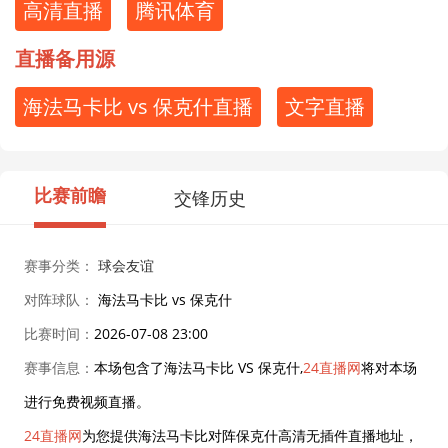
高清直播
腾讯体育
直播备用源
海法马卡比 vs 保克什直播
文字直播
比赛前瞻
交锋历史
赛事分类：
球会友谊
对阵球队：
海法马卡比 vs 保克什
比赛时间：
2026-07-08 23:00
赛事信息：
本场包含了海法马卡比 VS 保克什,
24直播网
将对本场
进行免费视频直播。
24直播网
为您提供海法马卡比对阵保克什高清无插件直播地址，