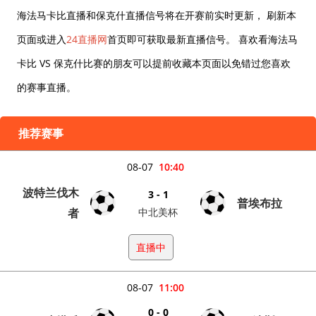
海法马卡比直播和保克什直播信号将在开赛前实时更新， 刷新本
页面或进入
24直播网
首页即可获取最新直播信号。 喜欢看海法马
卡比 VS 保克什比赛的朋友可以提前收藏本页面以免错过您喜欢
的赛事直播。
推荐赛事
08-07
10:40
波特兰伐木
3 - 1
普埃布拉
者
中北美杯
直播中
08-07
11:00
0 - 0