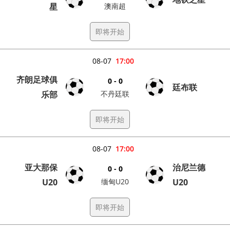
星
澳南超
即将开始
08-07
17:00
齐朗足球俱
0 - 0
廷布联
乐部
不丹廷联
即将开始
08-07
17:00
亚大那保
治尼兰德
0 - 0
U20
缅甸U20
U20
即将开始