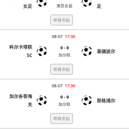
女足
澳昆女超
足
即将开始
08-07
17:30
科尔卡塔联
0 - 0
基德波尔
SC
加尔联
即将开始
08-07
17:30
加尔各答海
0 - 0
那格浦尔
关
加尔联
即将开始