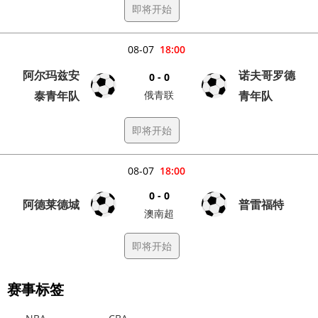
即将开始
08-07
18:00
阿尔玛兹安
诺夫哥罗德
0 - 0
泰青年队
俄青联
青年队
即将开始
08-07
18:00
0 - 0
阿德莱德城
普雷福特
澳南超
即将开始
赛事标签