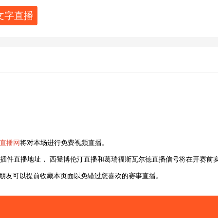
文字直播
4直播网
将对本场进行免费视频直播。
插件直播地址， 西登博伦汀直播和葛瑞福斯瓦尔德直播信号将在开赛前实
赛的朋友可以提前收藏本页面以免错过您喜欢的赛事直播。