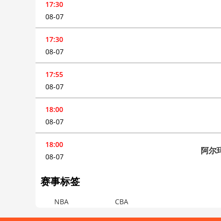
17:30
08-07
17:30
08-07
17:55
08-07
18:00
08-07
18:00
阿尔
08-07
赛事标签
NBA
CBA