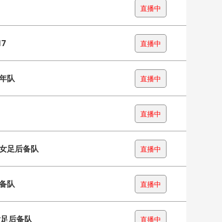
直播中
7
直播中
年队
直播中
直播中
女足后备队
直播中
备队
直播中
女足后备队
直播中