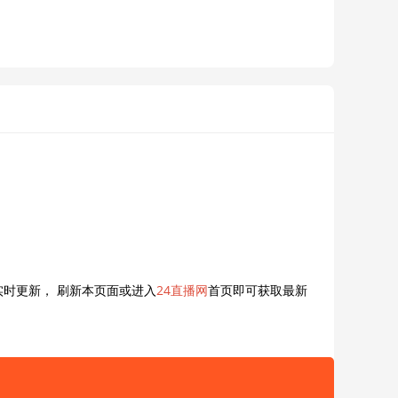
时更新， 刷新本页面或进入
24直播网
首页即可获取最新