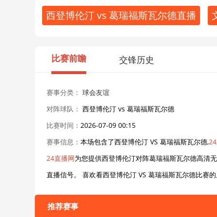
西登博伦汀 vs 葛瑞福斯瓦尔德直播
比赛前瞻
交锋历史
赛事分类：
球会友谊
对阵球队：
西登博伦汀 vs 葛瑞福斯瓦尔德
比赛时间：
2026-07-09 00:15
赛事信息：
本场包含了西登博伦汀 VS 葛瑞福斯瓦尔德,
2
24直播网
为您提供西登博伦汀对阵葛瑞福斯瓦尔德高清无
直播信号。 喜欢看西登博伦汀 VS 葛瑞福斯瓦尔德比
推荐赛事