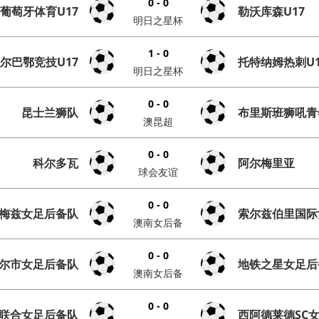
0 - 0
葡萄牙体育U17
勒沃库森U17
明日之星杯
1 - 0
尔巴鄂竞技U17
托特纳姆热刺U1
明日之星杯
0 - 0
昆士兰狮队
布里斯班狮吼青
澳昆超
0 - 0
科尔多瓦
阿尔梅里亚
球会友谊
0 - 0
梅兹女足后备队
索尔兹伯里国际
澳南女后备
0 - 0
尔市女足后备队
地铁之星女足后
澳南女后备
0 - 0
联合女足后备队
西阿德莱德SC