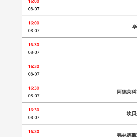
16:00
08-07
16:00
毕
08-07
16:30
08-07
16:30
08-07
16:30
阿德莱科
08-07
16:30
坎贝
08-07
16:30
弗林德斯