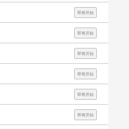
即将开始
即将开始
即将开始
即将开始
即将开始
即将开始