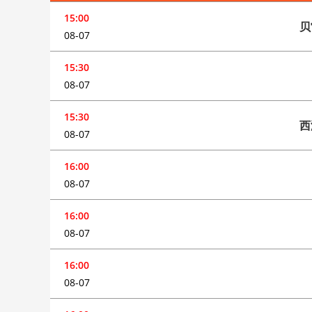
15:00
贝
08-07
15:30
08-07
15:30
西
08-07
16:00
08-07
16:00
08-07
16:00
08-07