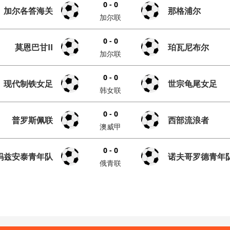
0 - 0
加尔各答海关
那格浦尔
加尔联
0 - 0
莫恩巴甘II
珀瓦尼布尔
加尔联
0 - 0
现代制铁女足
世宗龟尾女足
韩女联
0 - 0
普罗斯佩联
西部流浪者
澳威甲
0 - 0
玛兹安泰青年队
诺夫哥罗德青年
俄青联