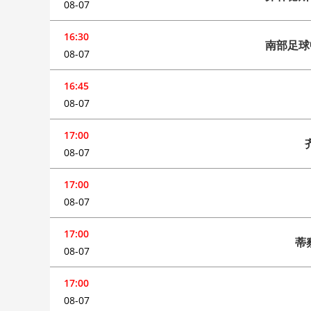
08-07
16:30
南部足球
08-07
16:45
08-07
17:00
08-07
17:00
08-07
17:00
蒂
08-07
17:00
08-07