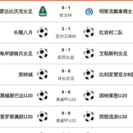
0 - 1
雷达比历克女足
明斯克戴拿模女
欧女杯
2 - 1
长顺八月
红岩村二队
贵州五峰杯
0 - 1
海岸游骑兵女足
艾勒斯利女足
新西女超
0 - 0
英特城
比利亚雷亚尔B
球会友谊
0 - 0
黑镇斯巴达U20
因特莱恩U20
澳威甲U20
0 - 0
普罗斯佩联U20
西部流浪U20
澳威甲U20