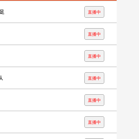
足
直播中
直播中
直播中
队
直播中
直播中
直播中