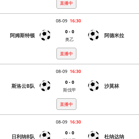
直播中
08-09
16:30
0 - 0
阿姆斯特顿
阿德米拉
奥乙
直播中
08-09
16:30
0 - 0
斯洛云B队
沙莫林
斯伐甲
直播中
08-09
16:30
0 - 0
日利纳B队
杜纳达纳