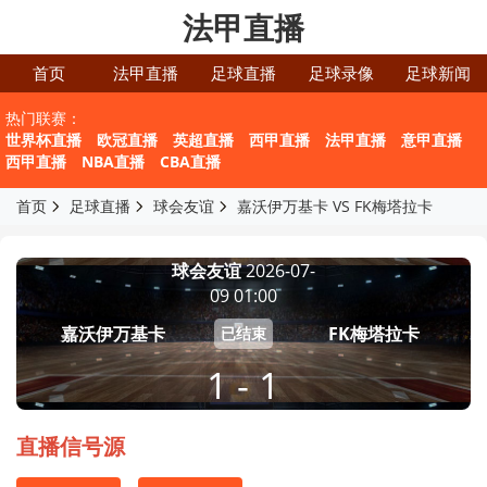
法甲直播
首页
法甲直播
足球直播
足球录像
足球新闻
热门联赛：
世界杯直播
欧冠直播
英超直播
西甲直播
法甲直播
意甲直播
西甲直播
NBA直播
CBA直播
首页
足球直播
球会友谊
嘉沃伊万基卡 VS FK梅塔拉卡
球会友谊
2026-07-
09 01:00
嘉沃伊万基卡
FK梅塔拉卡
已结束
1 - 1
直播信号源