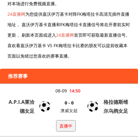
对本场进行免费视频直播。
24直播网
为您提供嘉沃伊万基卡对阵FK梅塔拉卡高清无插件直播
地址， 嘉沃伊万基卡直播和FK梅塔拉卡直播信号将在开赛前实时
更新， 刷新本页面或进入
24直播网
首页即可获取最新直播信号。
喜欢看嘉沃伊万基卡 VS FK梅塔拉卡比赛的朋友可以提前收藏本
页面以免错过您喜欢的赛事直播。
推荐赛事
08-09
14:50
A.P.I.A莱洽
格拉德斯维
0 - 0
德女足
澳威女超
尔乌鸦女足
直播中