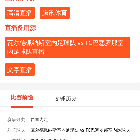
高清直播
腾讯体育
直播备用源
瓦尔德佩纳斯室内足球队 vs FC巴塞罗那室
内足球队直播
文字直播
比赛前瞻
交锋历史
赛事分类：
西室内足
对阵球队：
瓦尔德佩纳斯室内足球队 vs FC巴塞罗那室内足球队