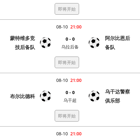
即将开始
08-10
21:00
蒙特维多竞
阿尔比恩后
0 - 0
技后备队
乌拉后备
备队
即将开始
08-10
21:00
乌干达警察
0 - 0
布尔比德科
乌干超
俱乐部
即将开始
08-10
21:00