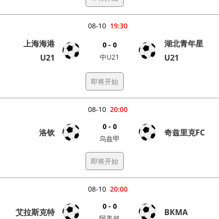
08-10
19:30
上海海港
湖北青年星
0 - 0
U21
中U21
U21
即将开始
08-10
20:00
0 - 0
洛钦
奇兹里克FC
乌兹甲
即将开始
08-10
20:00
0 - 0
艾拉斯克特
BKMA
阿美超