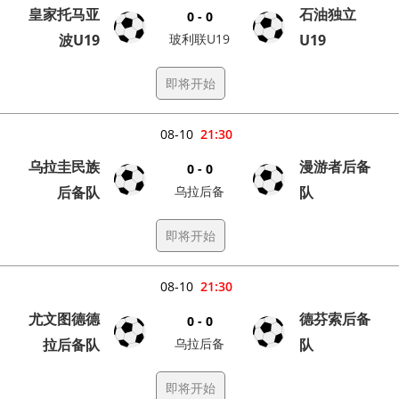
皇家托马亚
石油独立
0 - 0
波U19
玻利联U19
U19
即将开始
08-10
21:30
乌拉圭民族
漫游者后备
0 - 0
后备队
乌拉后备
队
即将开始
08-10
21:30
尤文图德德
德芬索后备
0 - 0
拉后备队
乌拉后备
队
即将开始