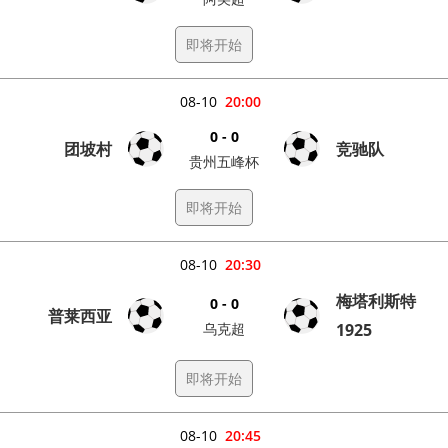
即将开始
08-10
20:00
0 - 0
团坡村
竞驰队
贵州五峰杯
即将开始
08-10
20:30
梅塔利斯特
0 - 0
普莱西亚
乌克超
1925
即将开始
08-10
20:45